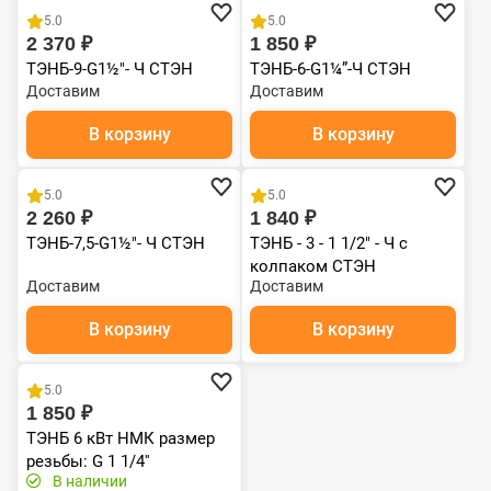
5.0
5.0
2 370 ₽
1 850 ₽
ТЭНБ-9-G1½"- Ч СТЭН
ТЭНБ-6-G1¼”-Ч СТЭН
Доставим
Доставим
В корзину
В корзину
5.0
5.0
2 260 ₽
1 840 ₽
ТЭНБ-7,5-G1½"- Ч СТЭН
ТЭНБ - 3 - 1 1/2" - Ч с
колпаком СТЭН
Доставим
Доставим
В корзину
В корзину
Хит продаж
5.0
1 850 ₽
ТЭНБ 6 кВт НМК размер
резьбы: G 1 1/4''
В наличии