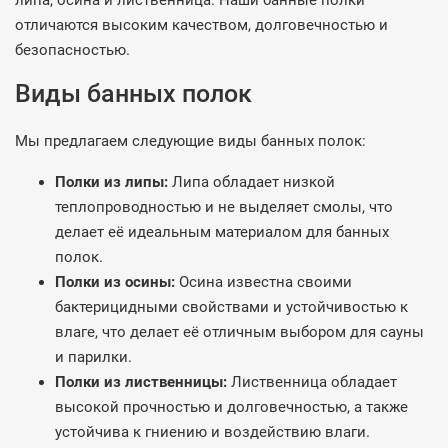
липа, осина и лиственница. Наши банные полки
отличаются высоким качеством, долговечностью и
безопасностью.
Виды банных полок
Мы предлагаем следующие виды банных полок:
Полки из липы:
Липа обладает низкой
теплопроводностью и не выделяет смолы, что
делает её идеальным материалом для банных
полок.
Полки из осины:
Осина известна своими
бактерицидными свойствами и устойчивостью к
влаге, что делает её отличным выбором для сауны
и парилки.
Полки из лиственницы:
Лиственница обладает
высокой прочностью и долговечностью, а также
устойчива к гниению и воздействию влаги.