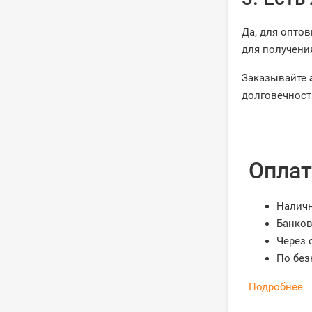
Да, для опто
для получени
Заказывайте
долговечност
Оплат
Налич
Банков
Через 
По без
Подробнее