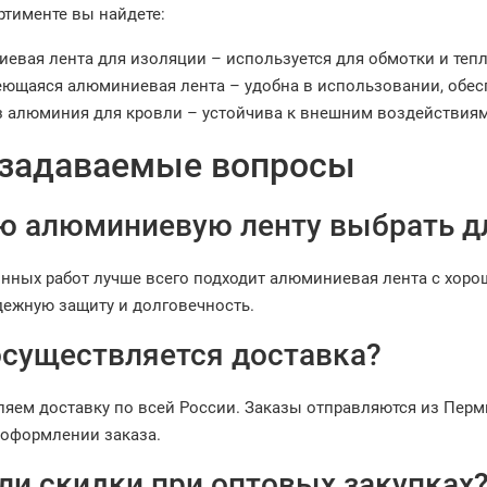
ртименте вы найдете:
евая лента для изоляции – используется для обмотки и теп
ющаяся алюминиевая лента – удобна в использовании, обе
з алюминия для кровли – устойчива к внешним воздействиям,
 задаваемые вопросы
ую алюминиевую ленту выбрать д
нных работ лучше всего подходит алюминиевая лента с хор
дежную защиту и долговечность.
 осуществляется доставка?
яем доставку по всей России. Заказы отправляются из Перми
 оформлении заказа.
 ли скидки при оптовых закупках