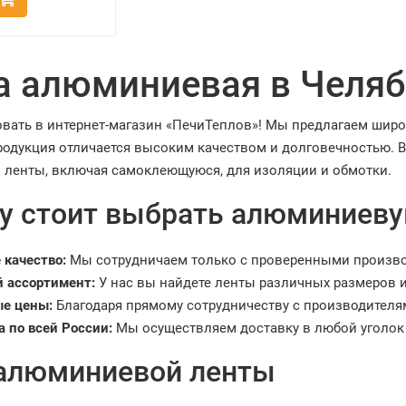
а алюминиевая в Челяб
вать в интернет-магазин «ПечиТеплов»! Мы предлагаем шир
родукция отличается высоким качеством и долговечностью. 
ленты, включая самоклеющуюся, для изоляции и обмотки.
у стоит выбрать алюминиевую
 качество:
Мы сотрудничаем только с проверенными произво
 ассортимент:
У нас вы найдете ленты различных размеров и
е цены:
Благодаря прямому сотрудничеству с производителя
а по всей России:
Мы осуществляем доставку в любой уголок
алюминиевой ленты