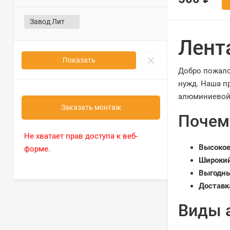
Завод Лит
Лент
Показать
Добро пожало
нужд. Наша п
алюминиевой 
Заказать монтаж
Почем
Не хватает прав доступа к веб-
Высокое
форме.
Широкий
Выгодны
Доставк
Виды 