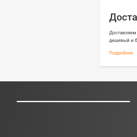
Доста
Доставляем 
дешевый и б
Подробнее