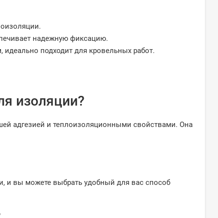
лоизоляции.
спечивает надежную фиксацию.
 идеально подходит для кровельных работ.
ля изоляции?
ошей адгезией и теплоизоляционными свойствами. Она
, и вы можете выбрать удобный для вас способ
?