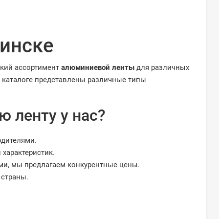
инске
окий ассортимент
алюминиевой ленты
для различных
В каталоге представлены различные типы
 ленту у нас?
дителями.
 характеристик.
ми, мы предлагаем конкурентные цены.
 страны.