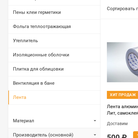
Сортировать 
Пены клеи герметики
Фольга теплоотражающая
Утеплитель
Изоляционные оболочки
Плитка для облицовки
Вентиляция в бане
ХИТ ПРОДАЖ
Лента
Лента алюми
Лит, самоклея
50 м
Материал
Доставим
Производитель (основной)
500
₽