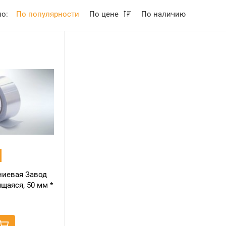
по:
По популярности
По цене
По наличию
ниевая Завод
щаяся, 50 мм *