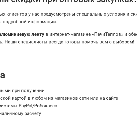
вых клиентов у нас предусмотрены специальные условия и ск
я подробной информации.
алюминиевую ленту
в интернет-магазине «ПечиТеплов» и обе
ь. Наши специалисты всегда готовы помочь вам с выбором!
а
ными при получении
ской картой в любом из магазинов сети или на сайте
системы PayPal/Робокасса
наличному расчету