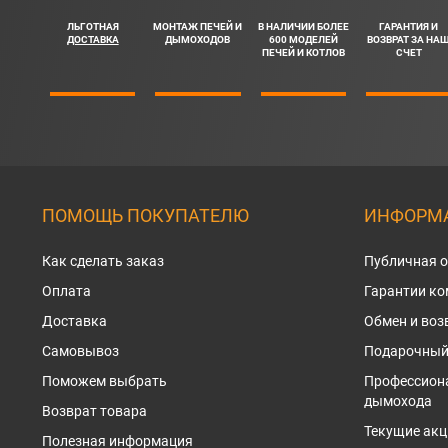
ЛЬГОТНАЯ
МОНТАЖ ПЕЧЕЙ И
В НАЛИЧИИ БОЛЕЕ
ГАРАНТИЯ И
ДОСТАВКА
ДЫМОХОДОВ
600 МОДЕЛЕЙ
ВОЗВРАТ ЗА НА
ПЕЧЕЙ И КОТЛОВ
СЧЕТ
ПОМОЩЬ ПОКУПАТЕЛЮ
ИНФОРМА
Как сделать заказ
Публичная 
Оплата
Гарантии к
Доставка
Обмен и воз
Самовывоз
Подарочный
Поможем выбрать
Профессион
дымохода
Возврат товара
Текущие акц
Полезная информация