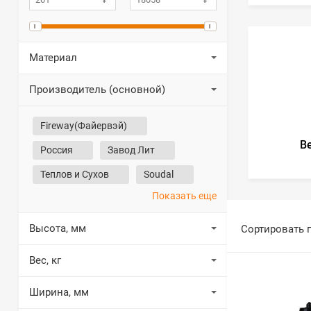
Материал
Производитель (основной)
Fireway(Файервэй)
В
Россия
Завод Лит
Теплов и Сухов
Soudal
Показать еще
Высота, мм
Сортировать 
Вес, кг
Ширина, мм