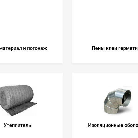
материал и погонаж
Пены клеи гермети
Утеплитель
Изоляционные обол