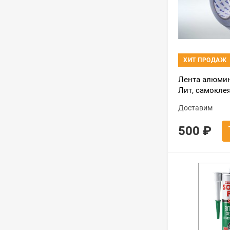
ХИТ ПРОДАЖ
Лента алюми
Лит, самоклея
50 м
Доставим
500
₽