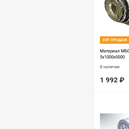
ХИТ ПРОДАЖ
Материал МБО
5х1000х5000
В наличии
1 992
₽