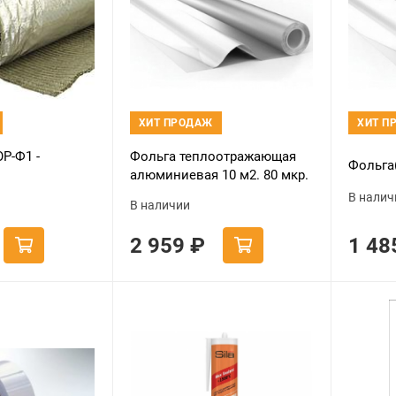
ХИТ ПРОДАЖ
ХИТ П
Р-Ф1 -
Фольга теплоотражающая
Фольга(
алюминиевая 10 м2. 80 мкр.
В налич
В наличии
2 959
₽
1 4