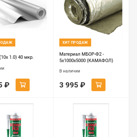
РОДАЖ
ХИТ ПРОДАЖ
Материал МБОР-Ф2 -
10x 1.0) 40 мкр.
5х1000х5000 (КАМАФОЛ)
ии
В наличии
85
₽
3 995
₽