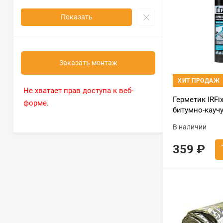
Показать
Заказать монтаж
ХИТ ПРОДАЖ
Не хватает прав доступа к веб-
Герметик IRF
форме.
битумно-кауч
В наличии
359
₽