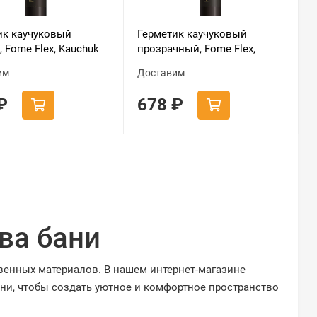
ик каучуковый
Герметик каучуковый
 Fome Flex, Kauchuk
прозрачный, Fome Flex,
Kauchuk
им
Доставим
₽
678
₽
ва бани
твенных материалов. В нашем интернет-магазине
ани, чтобы создать уютное и комфортное пространство