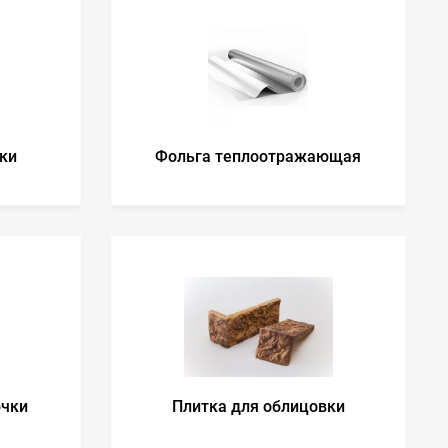
ки
Фольга теплоотражающая
очки
Плитка для облицовки