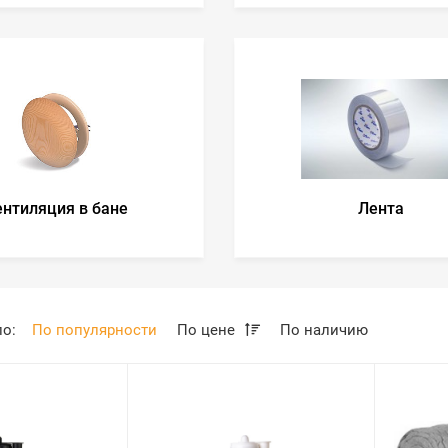
ентиляция в бане
Лента
по:
По популярности
По цене
По наличию