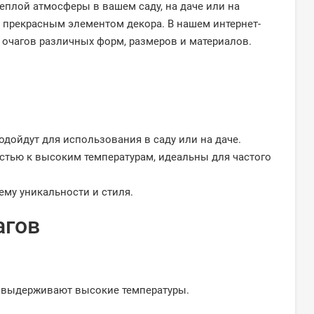
еплой атмосферы в вашем саду, на даче или на
т прекрасным элементом декора. В нашем интернет-
 очагов различных форм, размеров и материалов.
дойдут для использования в саду или на даче.
стью к высоким температурам, идеальны для частого
ему уникальности и стиля.
агов
е выдерживают высокие температуры.