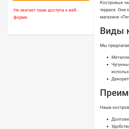
Костровые ча
террасе. Они
Не хватает прав доступа к веб-
магазине «Пе
форме.
Виды 
Мы предлагае
Металли
Чугунны
использ
Декорат
Преим
Наши костров
Долгове
Удобств