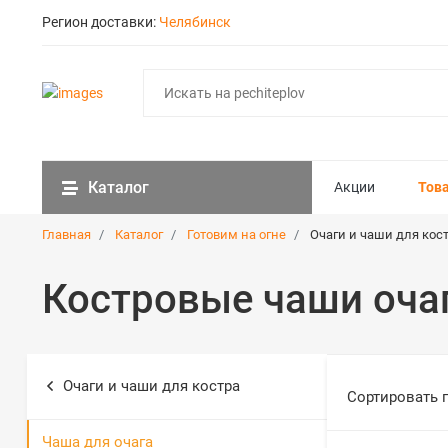
Регион доставки:
Челябинск
Каталог
Акции
Тов
Главная
Каталог
Готовим на огне
Очаги и чаши для кос
Костровые чаши оча
Очаги и чаши для костра
Сортировать 
Чаша для очага