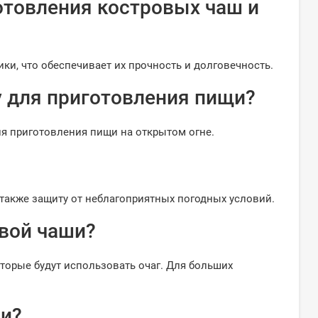
отовления костровых чаш и
ки, что обеспечивает их прочность и долговечность.
 для приготовления пищи?
ля приготовления пищи на открытом огне.
а также защиту от неблагоприятных погодных условий.
вой чаши?
торые будут использовать очаг. Для больших
ии?