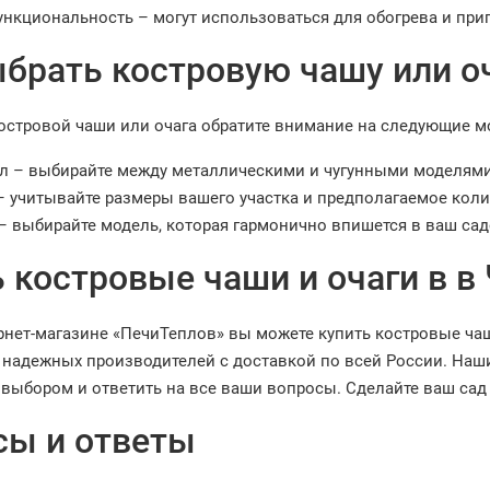
нкциональность – могут использоваться для обогрева и при
брать костровую чашу или о
островой чаши или очага обратите внимание на следующие 
л – выбирайте между металлическими и чугунными моделями 
– учитывайте размеры вашего участка и предполагаемое коли
– выбирайте модель, которая гармонично впишется в ваш сад
 костровые чаши и очаги в в
рнет-магазине «ПечиТеплов» вы можете купить костровые ча
 надежных производителей с доставкой по всей России. Наш
 выбором и ответить на все ваши вопросы. Сделайте ваш са
сы и ответы