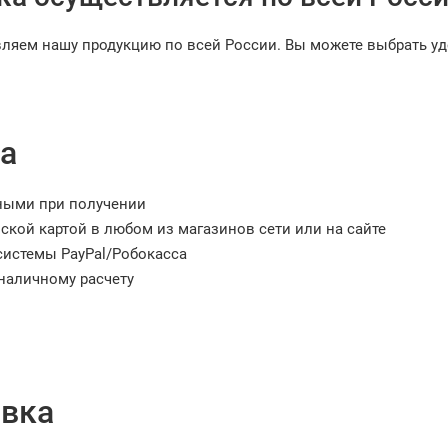
вляем нашу продукцию по всей России. Вы можете выбрать у
а
ными при получении
ской картой в любом из магазинов сети или на сайте
системы PayPal/Робокасса
наличному расчету
вка