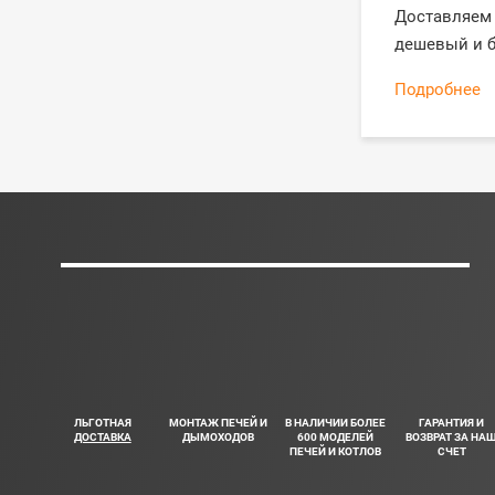
Доставляем 
дешевый и б
Подробнее
ЛЬГОТНАЯ
МОНТАЖ ПЕЧЕЙ И
В НАЛИЧИИ БОЛЕЕ
ГАРАНТИЯ И
ДОСТАВКА
ДЫМОХОДОВ
600 МОДЕЛЕЙ
ВОЗВРАТ ЗА НА
ПЕЧЕЙ И КОТЛОВ
СЧЕТ