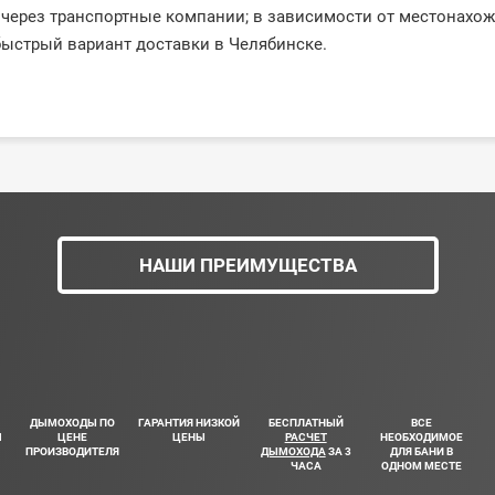
через транспортные компании; в зависимости от местонахо
ыстрый вариант доставки в Челябинске.
НАШИ ПРЕИМУЩЕСТВА
ДЫМОХОДЫ ПО
ГАРАНТИЯ НИЗКОЙ
БЕСПЛАТНЫЙ
ВСЕ
Ш
ЦЕНЕ
ЦЕНЫ
РАСЧЕТ
НЕОБХОДИМОЕ
ПРОИЗВОДИТЕЛЯ
ДЫМОХОДА
ЗА 3
ДЛЯ БАНИ В
ЧАСА
ОДНОМ МЕСТЕ