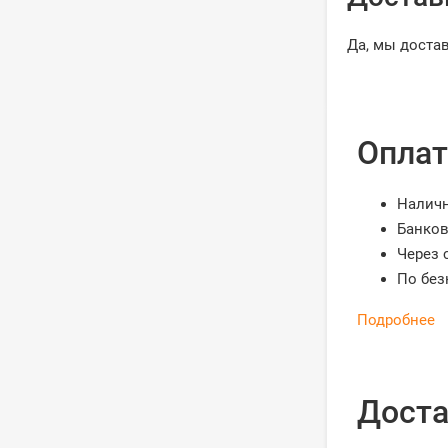
Да, мы доста
Оплат
Налич
Банков
Через 
По без
Подробнее
Доста