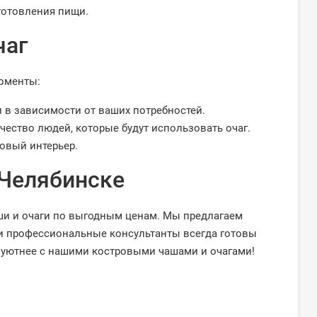
готовления пищи.
чаг
моменты:
в зависимости от ваших потребностей.
чество людей, которые будут использовать очаг.
овый интерьер.
 Челябинске
ши и очаги по выгодным ценам. Мы предлагаем
и профессиональные консультанты всегда готовы
д уютнее с нашими костровыми чашами и очагами!