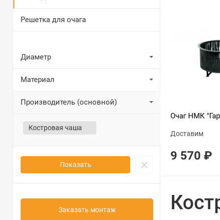
Решетка для очага
Диаметр
Материал
Производитель (основной)
Очаг НМК "Га
Костровая чаша
Доставим
9 570
₽
Показать
Кост
Заказать монтаж