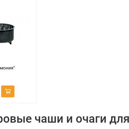
рмония"
ровые чаши и очаги для