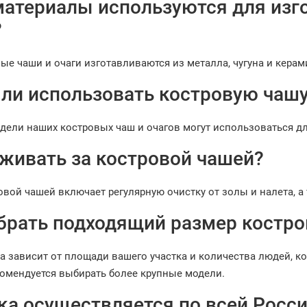
материалы используются для изг
?
е чаши и очаги изготавливаются из металла, чугуна и керами
ли использовать костровую чашу
одели наших костровых чаш и очагов могут использоваться д
аживать за костровой чашей?
овой чашей включает регулярную очистку от золы и налета, 
брать подходящий размер костро
а зависит от площади вашего участка и количества людей, ко
омендуется выбирать более крупные модели.
ка осуществляется по всей Росс