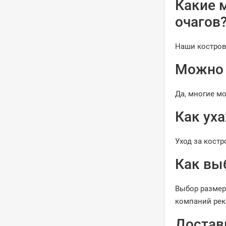
Какие 
очагов
Наши костровы
Можно 
Да, многие м
Как ух
Уход за костр
Как вы
Выбор размер
компаний рек
Достав