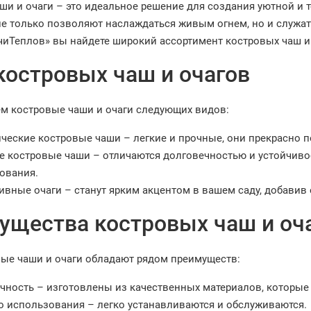
ши и очаги – это идеальное решение для создания уютной и т
 не только позволяют наслаждаться живым огнем, но и служа
чиТеплов» вы найдете широкий ассортимент костровых чаш и
костровых чаш и очагов
м костровые чаши и очаги следующих видов:
ческие костровые чаши – легкие и прочные, они прекрасно по
е костровые чаши – отличаются долговечностью и устойчиво
ования.
ивные очаги – станут ярким акцентом в вашем саду, добавив 
ущества костровых чаш и оч
ые чаши и очаги обладают рядом преимуществ:
чность – изготовлены из качественных материалов, которы
о использования – легко устанавливаются и обслуживаются.