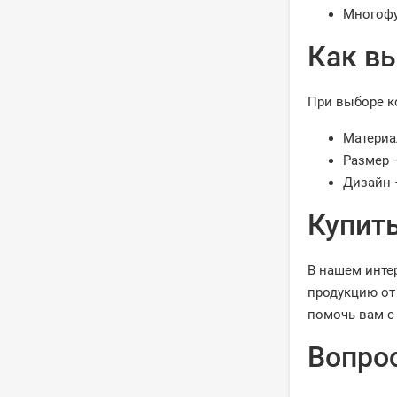
Многофу
Как вы
При выборе к
Материа
Размер 
Дизайн 
Купить
В нашем инте
продукцию от
помочь вам с
Вопро