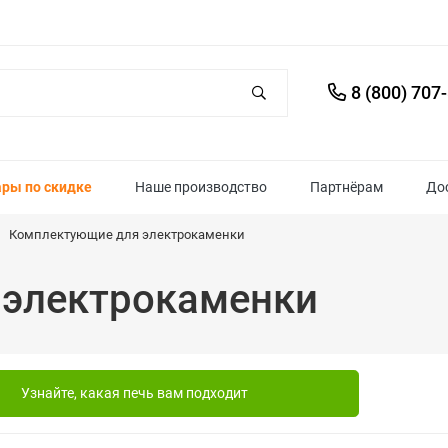
8 (800) 707
ары по скидке
Наше производство
Партнёрам
До
Комплектующие для электрокаменки
 электрокаменки
Узнайте, какая печь вам подходит