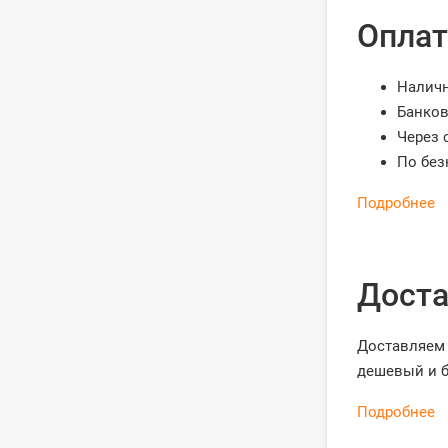
Оплат
Налич
Банков
Через 
По без
Подробнее
Доста
Доставляем 
дешевый и б
Подробнее