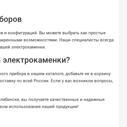
боров
в и конфигураций. Вы можете выбрать как простые
асширенными возможностями. Наши специалисты всегда
вашей электрокаменки.
я электрокаменки?
го прибора в нашем каталоге, добавьте ее в корзину
ставку по всей России. Если у вас возникли вопросы,
лябинске, вы получаете качественные и надежные
твом использования нашей продукции!