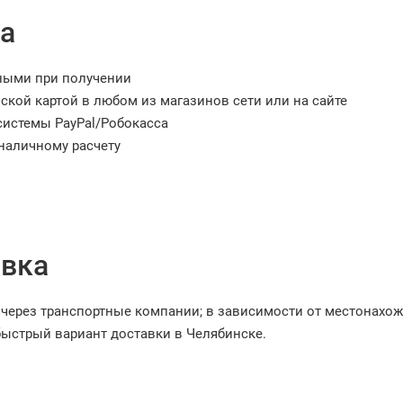
а
ными при получении
ской картой в любом из магазинов сети или на сайте
системы PayPal/Робокасса
наличному расчету
вка
через транспортные компании; в зависимости от местонахо
ыстрый вариант доставки в Челябинске.