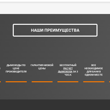
НАШИ ПРЕИМУЩЕСТВА
ДЫМОХОДЫ ПО
ГАРАНТИЯ НИЗКОЙ
БЕСПЛАТНЫЙ
ВСЕ
Ш
ЦЕНЕ
ЦЕНЫ
РАСЧЕТ
НЕОБХОДИМОЕ
ПРОИЗВОДИТЕЛЯ
ДЫМОХОДА
ЗА 3
ДЛЯ БАНИ В
ЧАСА
ОДНОМ МЕСТЕ