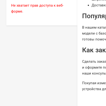
Доставк
Не хватает прав доступа к веб-
форме.
Популя
В нашем ката
модели с баз
готовы помоч
Как за
Сделать зака
и оформите п
наши консуль
Покупая изме
устройства д