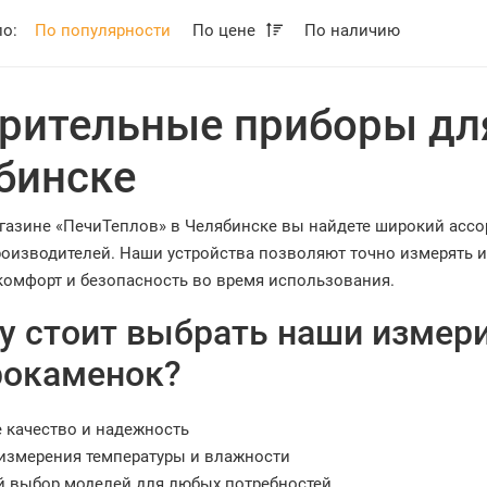
по:
По популярности
По цене
По наличию
рительные приборы дл
бинске
агазине «ПечиТеплов» в Челябинске вы найдете широкий асс
роизводителей. Наши устройства позволяют точно измерять и 
комфорт и безопасность во время использования.
у стоит выбрать наши измер
рокаменок?
 качество и надежность
измерения температуры и влажности
 выбор моделей для любых потребностей